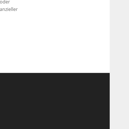
 oder
nzieller